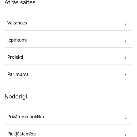
Ātrās saites
Vakances
Iepirkumi
Projekti
Par mums
Noderīgi
Privātuma politika
Piekļūstamība