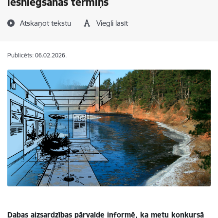
iesniegšanas termiņš
Atskaņot tekstu
Viegli lasīt
Publicēts: 06.02.2026.
Dabas aizsardzības pārvalde informē, ka metu konkursā