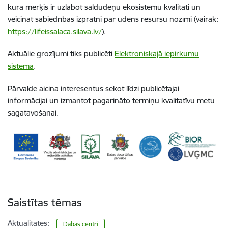
kura mērķis ir uzlabot saldūdeņu ekosistēmu kvalitāti un
veicināt sabiedrības izpratni par ūdens resursu nozīmi (vairāk:
https://lifeissalaca.silava.lv/
).
Aktuālie grozījumi tiks publicēti
Elektroniskajā iepirkumu
sistēmā
.
Pārvalde aicina interesentus sekot līdzi publicētajai
informācijai un izmantot pagarināto termiņu kvalitatīvu metu
sagatavošanai.
Saistītas tēmas
Aktualitātes:
Dabas centri