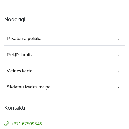
Noderīgi
Privātuma politika
Piekļūstamība
Vietnes karte
Sīkdatņu izvēles maiņa
Kontakti
+371 67509545