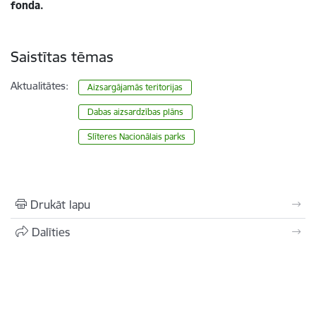
fonda.
Saistītas tēmas
Aktualitātes:
Aizsargājamās teritorijas
Dabas aizsardzības plāns
Slīteres Nacionālais parks
Drukāt lapu
Dalīties