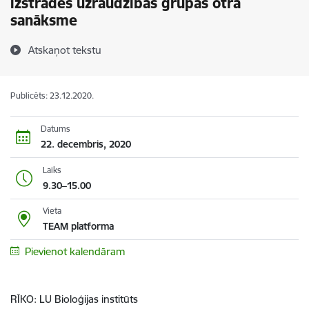
izstrādes uzraudzības grupas otrā
sanāksme
Atskaņot tekstu
Publicēts: 23.12.2020.
Datums
22. decembris, 2020
Laiks
9.30–15.00
Vieta
TEAM platforma
Pievienot kalendāram
RĪKO: LU Bioloģijas institūts