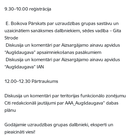
9.30–10.00 reģistrācija
E. Boikova Pārskats par uzraudzības grupas sastāvu un
uzaicinātiem sanāksmes dalībniekiem, sēdes vadība – Gita
Strode
Diskusija un komentāri par Aizsargājamo ainavu apvidus
“Augšdaugava” apsaimniekošanas pasākumiem
Diskusija un komentāri par Aizsargājamo ainavu apvidus
“Augšdaugava” IAN
12.00–12.30 Pārtraukums
Diskusija un komentāri par teritorijas funkcionālo zonējumu
Citi redakcionāli jautājumi par AAA_Augšdaugava” dabas
plānu
Godājamie uzraudzības grupas dalībnieki, eksperti un
pieaicināti viesi!