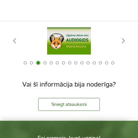
Vai šī informācija bija noderīga?
Sniegt atsauksmi
Esi pirmais, kurš uzzina!