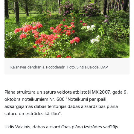
Kalsnavas dendrārijs. Rododendri. Foto: Sintija Balode. DAP
Plāna struktūra un saturs veidota atbilstoši MK 2007. gada 9.
oktobra noteikumiem Nr. 686 "Noteikumi par īpaši
aizsargājamās dabas teritorijas dabas aizsardzības plāna
saturu un izstrādes kārtību".
Uldis Valainis, dabas aizsardzības plāna izstrādes vadītājs