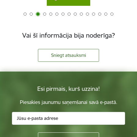
Vai šī informācija bija noderīga?
Sniegt atsauksmi
Esi pirmais, kurš uzzina!
Piesakies jaunumu saņemšanai savā e-pastā.