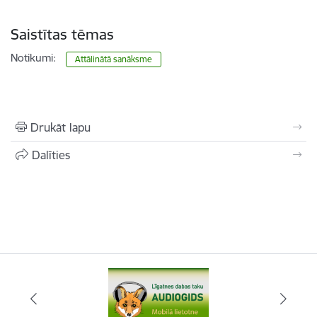
Saistītas tēmas
Notikumi:
Attālinātā sanāksme
Drukāt lapu
Dalīties