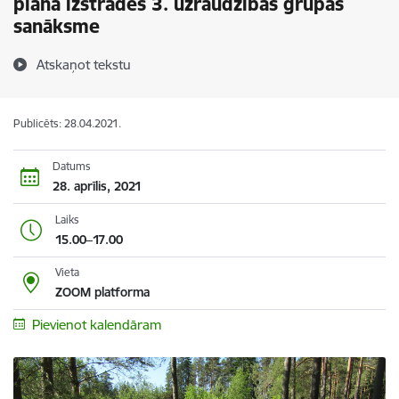
plāna izstrādes 3. uzraudzības grupas
sanāksme
Atskaņot tekstu
Publicēts: 28.04.2021.
Datums
28. aprīlis, 2021
Laiks
15.00–17.00
Vieta
ZOOM platforma
Pievienot kalendāram