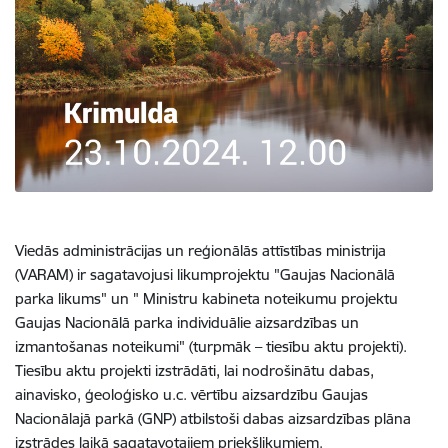
Viedās administrācijas un reģionālās attīstības ministrija
(VARAM) ir sagatavojusi likumprojektu "Gaujas Nacionālā
parka likums" un " Ministru kabineta noteikumu projektu
Gaujas Nacionālā parka individuālie aizsardzības un
izmantošanas noteikumi" (turpmāk – tiesību aktu projekti).
Tiesību aktu projekti izstrādāti, lai nodrošinātu dabas,
ainavisko, ģeoloģisko u.c. vērtību aizsardzību Gaujas
Nacionālajā parkā (GNP) atbilstoši dabas aizsardzības plāna
izstrādes laikā sagatavotajiem priekšlikumiem.