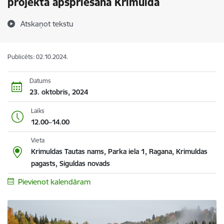
projekta apspriešana Krimuldā
Atskaņot tekstu
Publicēts: 02.10.2024.
Datums
23. oktobris, 2024
Laiks
12.00–14.00
Vieta
Krimuldas Tautas nams, Parka iela 1, Ragana, Krimuldas
pagasts, Siguldas novads
Pievienot kalendāram