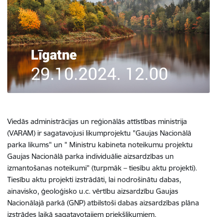
Viedās administrācijas un reģionālās attīstības ministrija
(VARAM) ir sagatavojusi likumprojektu "Gaujas Nacionālā
parka likums" un " Ministru kabineta noteikumu projektu
Gaujas Nacionālā parka individuālie aizsardzības un
izmantošanas noteikumi" (turpmāk – tiesību aktu projekti).
Tiesību aktu projekti izstrādāti, lai nodrošinātu dabas,
ainavisko, ģeoloģisko u.c. vērtību aizsardzību Gaujas
Nacionālajā parkā (GNP) atbilstoši dabas aizsardzības plāna
izstrādes laikā sagatavotajiem priekšlikumiem.