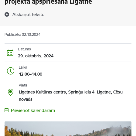
projekta apspriešana Līgatnē
Atskaņot tekstu
Publicēts: 02.10.2024.
Datums
29. oktobris, 2024
Laiks
12.00–14.00
Vieta
Līgatnes Kultūras centrs, Spriņģu iela 4, Līgatne, Cēsu
novads
Pievienot kalendāram