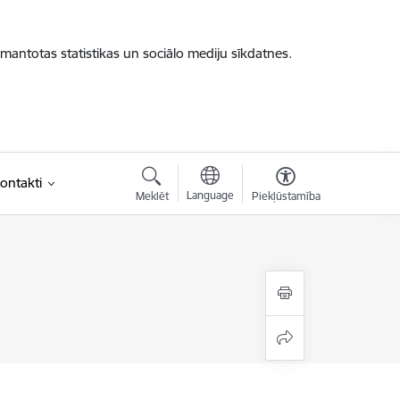
zmantotas statistikas un sociālo mediju sīkdatnes.
ontakti
Language
Meklēt
Piekļūstamība