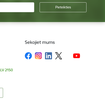
Sekojiet mums
, LV 2150