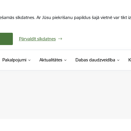
iešamās sīkdatnes. Ar Jūsu piekrišanu papildus šajā vietnē var tikt i
Pārvaldīt sīkdatnes
Pakalpojumi
Aktualitātes
Dabas daudzveidība
K