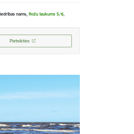
biedrības nams,
Rožu laukums 5/6,
Pieteikties