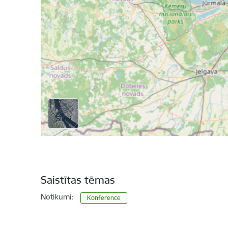
Saistītas tēmas
Notikumi:
Konference