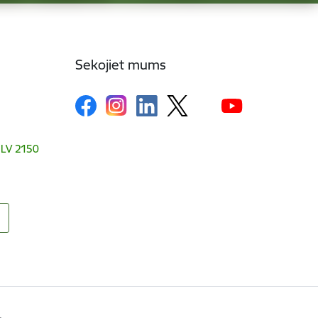
Sekojiet mums
, LV 2150