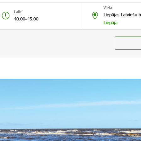
Vieta
Laiks
Liepājas Latviešu 
10.00–15.00
Liepāja