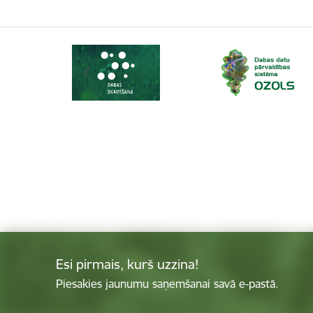
Esi pirmais, kurš uzzina!
Piesakies jaunumu saņemšanai savā e-pastā.