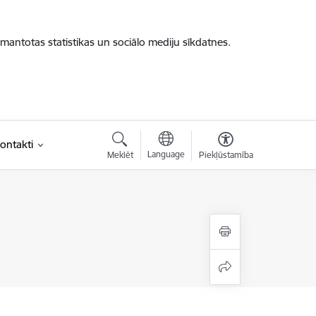
zmantotas statistikas un sociālo mediju sīkdatnes.
ontakti
Language
Meklēt
Piekļūstamība