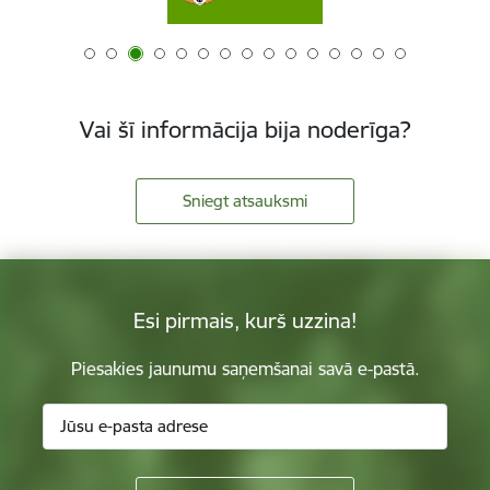
Vai šī informācija bija noderīga?
Sniegt atsauksmi
Esi pirmais, kurš uzzina!
Piesakies jaunumu saņemšanai savā e-pastā.