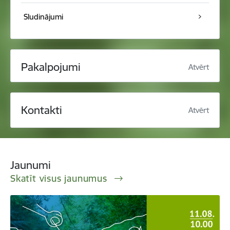
Sludinājumi
Pakalpojumi
Atvērt
Kontakti
Atvērt
Jaunumi
Skatīt visus jaunumus