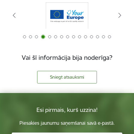
Vai šī informācija bija noderīga?
Sniegt atsauksmi
Esi pirmais, kurš uzzina!
Piesakies jaunumu saņemšanai savā e-pastā.