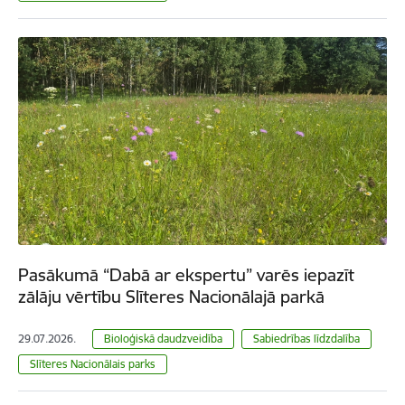
Pasākumā “Dabā ar ekspertu” varēs iepazīt
zālāju vērtību Slīteres Nacionālajā parkā
29.07.2026.
Bioloģiskā daudzveidība
Sabiedrības līdzdalība
Slīteres Nacionālais parks