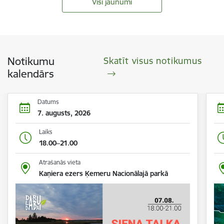
Visi jaunumi
Notikumu
Skatīt visus notikumus
kalendārs
Datums
7. augusts, 2026
Laiks
18.00–21.00
Atrašanās vieta
Kaņiera ezers Ķemeru Nacionālajā parkā