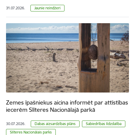
31.07.2026.
Jaunie reindžeri
Zemes īpašniekus aicina informēt par attīstības
iecerēm Slīteres Nacionālajā parkā
30.07.2026.
Dabas aizsardzības plāns
Sabiedrības līdzdalība
Slīteres Nacionālais parks