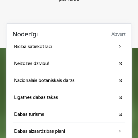
Noderīgi
Aizvērt
Rīcība satiekot lāci
Neizdzēs dzīvību!
Nacionālais botāniskais dārzs
Līgatnes dabas takas
Dabas tūrisms
Dabas aizsardzības plāni