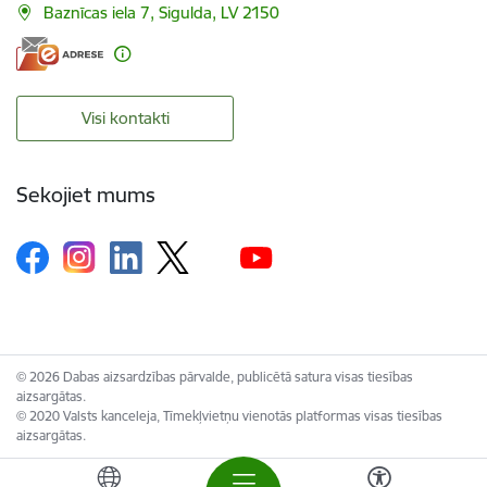
Baznīcas iela 7, Sigulda, LV 2150
Visi kontakti
Sekojiet mums
© 2026 Dabas aizsardzības pārvalde, publicētā satura visas tiesības
aizsargātas.
© 2020 Valsts kanceleja, Tīmekļvietņu vienotās platformas visas tiesības
aizsargātas.