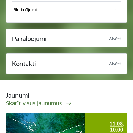
Sludinājumi
Pakalpojumi
Atvērt
Kontakti
Atvērt
Jaunumi
Skatīt visus jaunumus