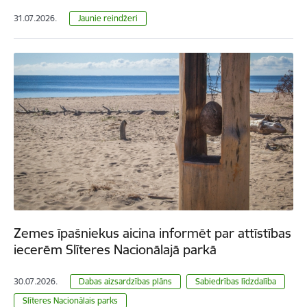
31.07.2026.
Jaunie reindžeri
Zemes īpašniekus aicina informēt par attīstības
iecerēm Slīteres Nacionālajā parkā
30.07.2026.
Dabas aizsardzības plāns
Sabiedrības līdzdalība
Slīteres Nacionālais parks