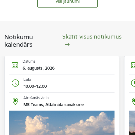
Visi jaunumi
Notikumu
Skatīt visus notikumus
kalendārs
Datums
6. augusts, 2026
Laiks
10.00–12.00
Atrašanās vieta
MS Teams, Attālināta sanāksme