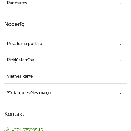
Par mums
Noderīgi
Privātuma politika
Piekļūstamība
Vietnes karte
Sīkdatņu izvēles maiņa
Kontakti
+371 67509545