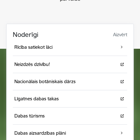
Noderīgi
Aizvērt
Rīcība satiekot lāci
Neizdzēs dzīvību!
Nacionālais botāniskais dārzs
Līgatnes dabas takas
Dabas tūrisms
Dabas aizsardzības plāni