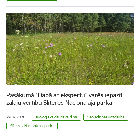
Pasākumā “Dabā ar ekspertu” varēs iepazīt
zālāju vērtību Slīteres Nacionālajā parkā
29.07.2026.
Bioloģiskā daudzveidība
Sabiedrības līdzdalība
Slīteres Nacionālais parks