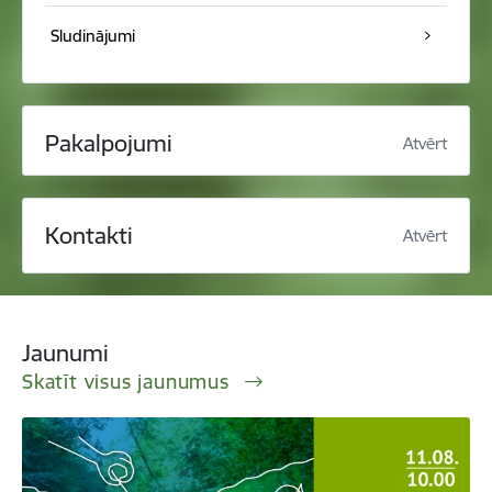
Sludinājumi
Pakalpojumi
Atvērt
Kontakti
Atvērt
Jaunumi
Skatīt visus jaunumus