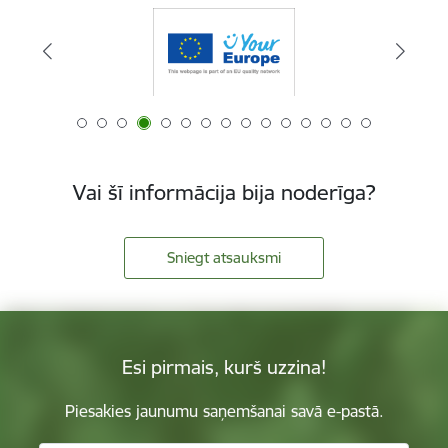
Vai šī informācija bija noderīga?
Sniegt atsauksmi
Esi pirmais, kurš uzzina!
Piesakies jaunumu saņemšanai savā e-pastā.