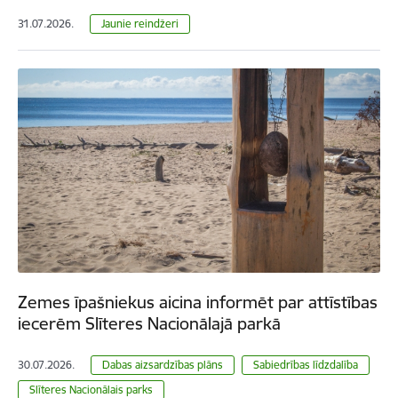
31.07.2026.
Jaunie reindžeri
Zemes īpašniekus aicina informēt par attīstības
iecerēm Slīteres Nacionālajā parkā
30.07.2026.
Dabas aizsardzības plāns
Sabiedrības līdzdalība
Slīteres Nacionālais parks