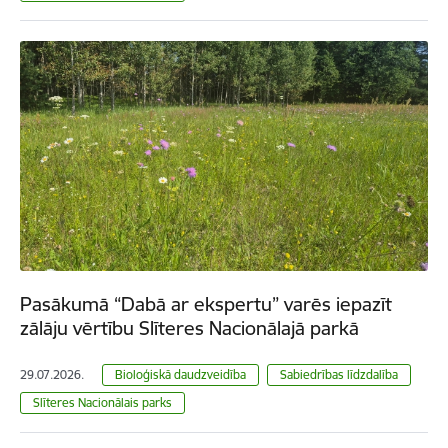
Pasākumā “Dabā ar ekspertu” varēs iepazīt
zālāju vērtību Slīteres Nacionālajā parkā
29.07.2026.
Bioloģiskā daudzveidība
Sabiedrības līdzdalība
Slīteres Nacionālais parks