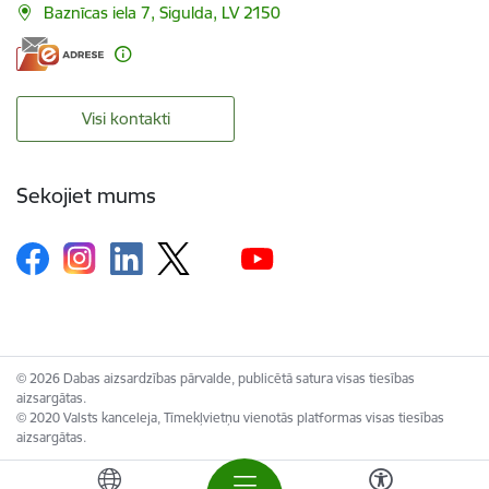
Baznīcas iela 7, Sigulda, LV 2150
Visi kontakti
Sekojiet mums
© 2026 Dabas aizsardzības pārvalde, publicētā satura visas tiesības
aizsargātas.
© 2020 Valsts kanceleja, Tīmekļvietņu vienotās platformas visas tiesības
aizsargātas.