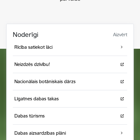
Noderīgi
Aizvērt
Rīcība satiekot lāci
Neizdzēs dzīvību!
Nacionālais botāniskais dārzs
Līgatnes dabas takas
Dabas tūrisms
Dabas aizsardzības plāni