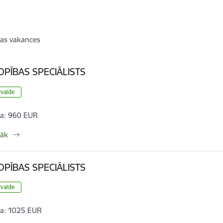
as vakances
PĪBAS SPECIĀLISTS
rvalde
a:
960 EUR
rāk
PĪBAS SPECIĀLISTS
rvalde
a:
1025 EUR