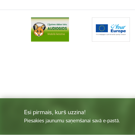
Esi pirmais, kurš uzzina!
Piesakies jaunumu saņemšanai savā e-pastā.