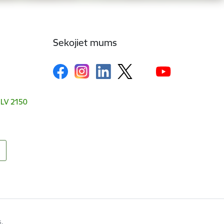
Sekojiet mums
, LV 2150
s.