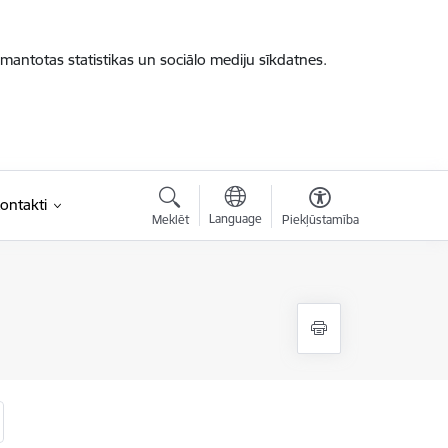
zmantotas statistikas un sociālo mediju sīkdatnes.
ontakti
Language
Meklēt
Piekļūstamība