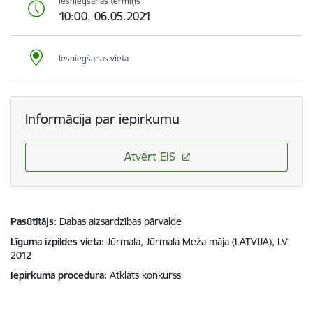
Iesniegšanas termiņš
10:00, 06.05.2021
Iesniegšanas vieta
Informācija par iepirkumu
Atvērt EIS
Pasūtītājs
Dabas aizsardzības pārvalde
Līguma izpildes vieta
Jūrmala, Jūrmala Meža māja (LATVIJA), LV
2012
Iepirkuma procedūra
Atklāts konkurss