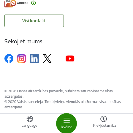
Visi kontakti
Sekojiet mums
© 2026 Dabas aizsardzības pārvalde, publicētā satura visas tiesības
aizsargātas.
© 2020 Valsts kanceleja, Tīmekļvietņu vienotās platformas visas tiesības
aizsargātas.
Language
Piekļūstamība
Izvēlne