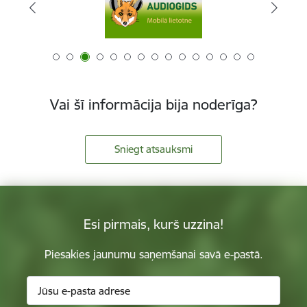
Vai šī informācija bija noderīga?
Sniegt atsauksmi
Esi pirmais, kurš uzzina!
Piesakies jaunumu saņemšanai savā e-pastā.