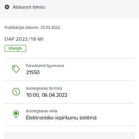
Atskaņot tekstu
Publikācijas datums:
25.03.2022.
DAP 2022/18-MI
Izbeigts
Paredzamā līgumcena
21550
Iesniegšanas termiņš
10:00, 06.04.2022
Iesniegšanas vieta
Elektronisko iepirkumu sistēmā