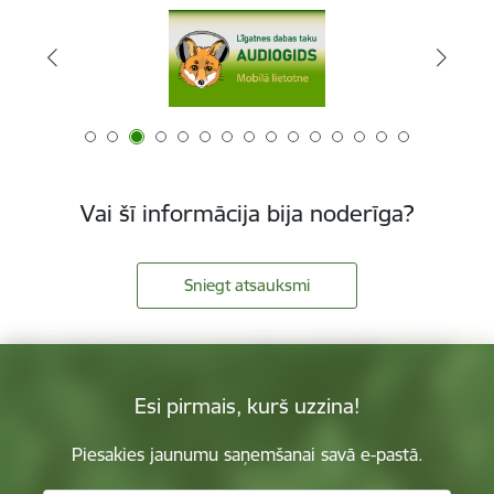
Vai šī informācija bija noderīga?
Sniegt atsauksmi
Esi pirmais, kurš uzzina!
Piesakies jaunumu saņemšanai savā e-pastā.