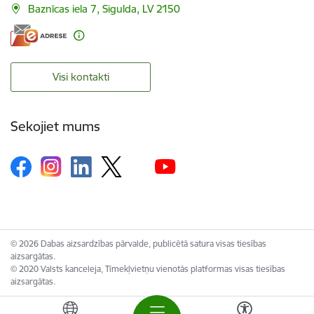
Baznīcas iela 7, Sigulda, LV 2150
Visi kontakti
Sekojiet mums
© 2026 Dabas aizsardzības pārvalde, publicētā satura visas tiesības
aizsargātas.
© 2020 Valsts kanceleja, Tīmekļvietņu vienotās platformas visas tiesības
aizsargātas.