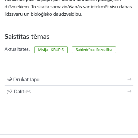
dzīvniekiem. To skaita samazināšanās var ietekmēt visu dabas
līdzsvaru un bioloģisko daudzveidību.
Saistītas tēmas
Aktualitātes:
Misija - KRUPIS
Sabiedrības līdzdalība
Drukāt lapu
Dalīties