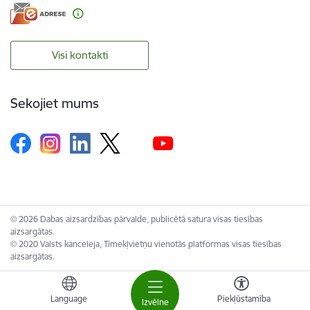
Visi kontakti
Sekojiet mums
© 2026 Dabas aizsardzības pārvalde, publicētā satura visas tiesības
aizsargātas.
© 2020 Valsts kanceleja, Tīmekļvietņu vienotās platformas visas tiesības
aizsargātas.
Language
Piekļūstamība
Izvēlne