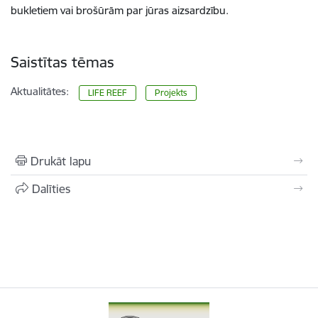
bukletiem vai brošūrām par jūras aizsardzību.
Saistītas tēmas
Aktualitātes:
LIFE REEF
Projekts
Drukāt lapu
Dalīties