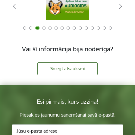
Vai šī informācija bija noderīga?
Sniegt atsauksmi
Esi pirmais, kurš uzzina!
Piesakies jaunumu saņemšanai savā e-pastā.