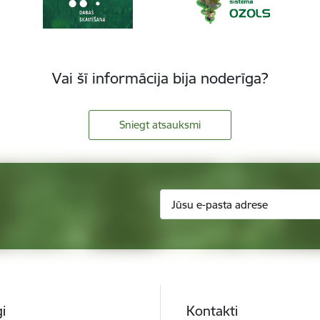
Vai šī informācija bija noderīga?
Sniegt atsauksmi
i
Kontakti