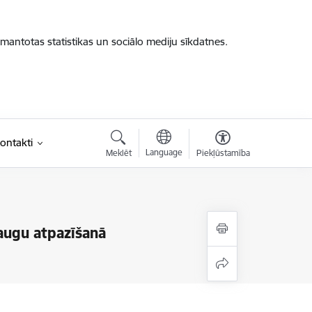
zmantotas statistikas un sociālo mediju sīkdatnes.
ontakti
Language
Meklēt
Piekļūstamība
augu atpazīšanā