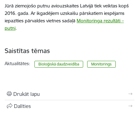
Jūrā ziemojošo putnu aviouzskaites Latvijā tiek veiktas kopš
2016. gada. Ar ikgadējiem uzskaišu pārskatiem iespējams
iepazīties pārvaldes vietnes sadaļā
Monitoringa rezultāti –
putni
.
Saistītas tēmas
Aktualitātes:
Bioloģiskā daudzveidība
Monitorings
Drukāt lapu
Dalīties