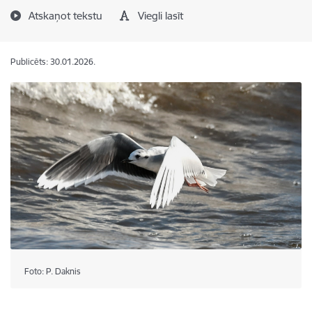
Atskaņot tekstu
Viegli lasīt
Publicēts: 30.01.2026.
Foto: P. Daknis