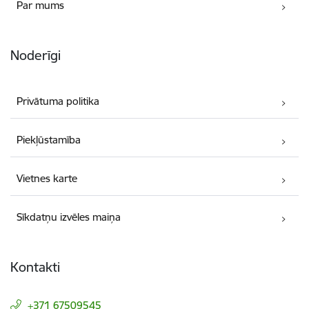
Par mums
Noderīgi
Privātuma politika
Piekļūstamība
Vietnes karte
Sīkdatņu izvēles maiņa
Kontakti
+371 67509545