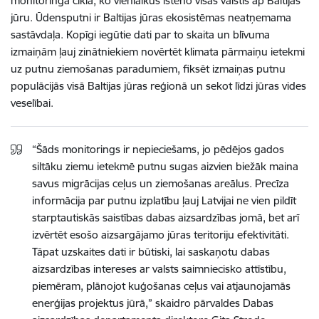
monitoringa cikla, ko vienlaikus īsteno visas valstis ap Baltijas
jūru. Ūdensputni ir Baltijas jūras ekosistēmas neatņemama
sastāvdaļa. Kopīgi iegūtie dati par to skaita un blīvuma
izmaiņām ļauj zinātniekiem novērtēt klimata pārmaiņu ietekmi
uz putnu ziemošanas paradumiem, fiksēt izmaiņas putnu
populācijās visā Baltijas jūras reģionā un sekot līdzi jūras vides
veselībai.
“Šāds monitorings ir nepieciešams, jo pēdējos gados
siltāku ziemu ietekmē putnu sugas aizvien biežāk maina
savus migrācijas ceļus un ziemošanas areālus. Precīza
informācija par putnu izplatību ļauj Latvijai ne vien pildīt
starptautiskās saistības dabas aizsardzības jomā, bet arī
izvērtēt esošo aizsargājamo jūras teritoriju efektivitāti.
Tāpat uzskaites dati ir būtiski, lai saskaņotu dabas
aizsardzības intereses ar valsts saimniecisko attīstību,
piemēram, plānojot kuģošanas ceļus vai atjaunojamās
enerģijas projektus jūrā,” skaidro pārvaldes Dabas