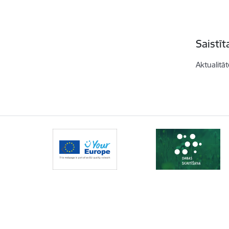
Saistī
Aktualitāt