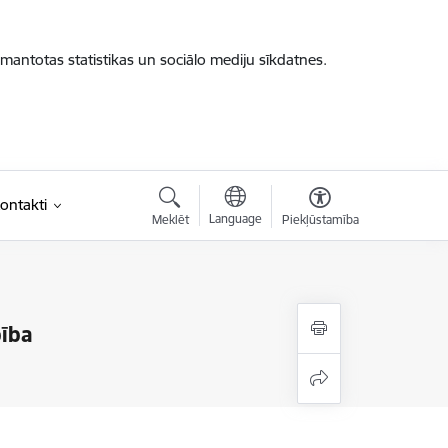
zmantotas statistikas un sociālo mediju sīkdatnes.
ontakti
Language
Meklēt
Piekļūstamība
bība