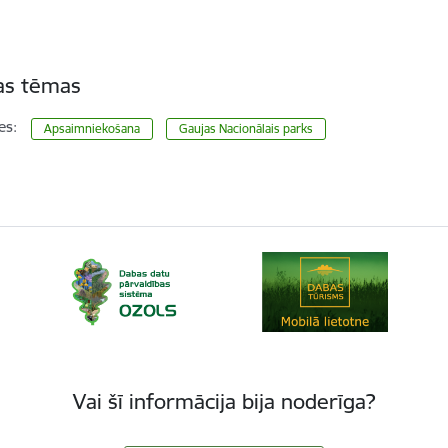
tas tēmas
es:
Apsaimniekošana
Gaujas Nacionālais parks
Vai šī informācija bija noderīga?