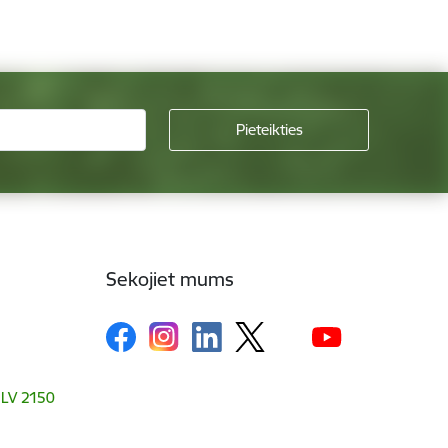
Sekojiet mums
, LV 2150