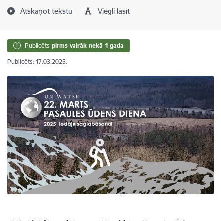
Atskaņot tekstu
Viegli lasīt
Publicēts
pirms vairāk nekā 1 gada
Publicēts: 17.03.2025.