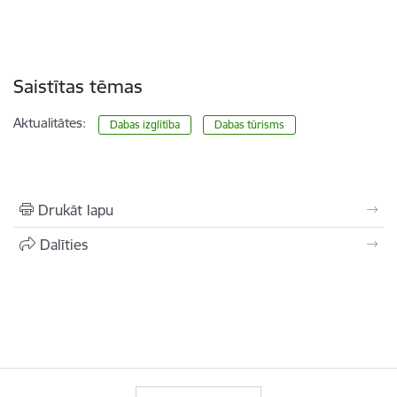
Saistītas tēmas
Aktualitātes:
Dabas izglītība
Dabas tūrisms
Drukāt lapu
Dalīties