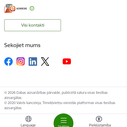
Visi kontakti
Sekojiet mums
© 2026 Dabas aizsardzības pārvalde, publicētā satura visas tiesības
aizsargātas.
© 2020 Valsts kanceleja, Tīmekļvietņu vienotās platformas visas tiesības
aizsargātas.
Language
Piekļūstamība
Izvēlne