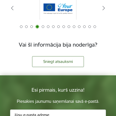
Vai šī informācija bija noderīga?
Sniegt atsauksmi
Esi pirmais, kurš uzzina!
Piesakies jaunumu saņemšanai savā e-pastā.