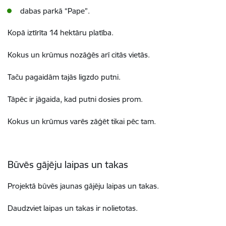
dabas parkā “Pape”.
Kopā iztīrīta 14 hektāru platība.
Kokus un krūmus nozāģēs arī citās vietās.
Taču pagaidām tajās ligzdo putni.
Tāpēc ir jāgaida, kad putni dosies prom.
Kokus un krūmus varēs zāģēt tikai pēc tam.
Būvēs gājēju laipas un takas
Projektā būvēs jaunas gājēju laipas un takas.
Daudzviet laipas un takas ir nolietotas.