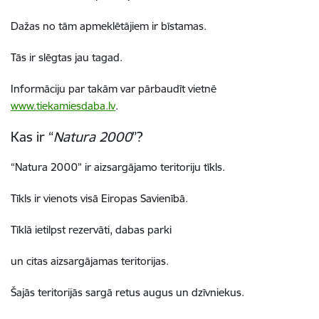
Dažas no tām apmeklētājiem ir bīstamas.
Tās ir slēgtas jau tagad.
Informāciju par takām var pārbaudīt vietnē
www.tiekamiesdaba.lv
.
Kas ir “
Natura 2000
”?
“Natura 2000” ir aizsargājamo teritoriju tīkls.
Tīkls ir vienots visā Eiropas Savienībā.
Tīklā ietilpst rezervāti, dabas parki
un citas aizsargājamas teritorijas.
Šajās teritorijās sargā retus augus un dzīvniekus.