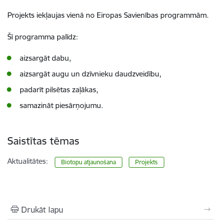
Projekts iekļaujas vienā no Eiropas Savienības programmām.
Šī programma palīdz:
aizsargāt dabu,
aizsargāt augu un dzīvnieku daudzveidību,
padarīt pilsētas zaļākas,
samazināt piesārņojumu.
Saistītas tēmas
Aktualitātes:
Biotopu atjaunošana
Projekts
Drukāt lapu