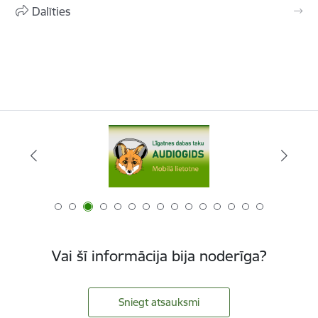
Dalīties
Vai šī informācija bija noderīga?
Sniegt atsauksmi