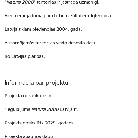
“
Natura 2000
” teritorijās ir jāstrādā uzmanīgi.
Vienmēr ir jādomā par darbu rezultātiem ilgtermiņā.
Latvija tīklam pievienojās 2004. gadā.
Aizsargājamās teritorijas veido desmito daļu
no Latvijas platības.
Informācija par projektu
Projekta nosaukums ir
“Ieguldījums
Natura 2000
Latvijā I”.
Projekts notiks līdz 2029. gadam.
Projektā atjaunos dabu