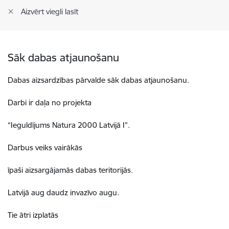
Aizvērt viegli lasīt
Sāk dabas atjaunošanu
Dabas aizsardzības pārvalde sāk dabas atjaunošanu.
Darbi ir daļa no projekta
“Ieguldījums Natura 2000 Latvijā I”.
Darbus veiks vairākās
īpaši aizsargājamās dabas teritorijās.
Latvijā aug daudz invazīvo augu.
Tie ātri izplatās