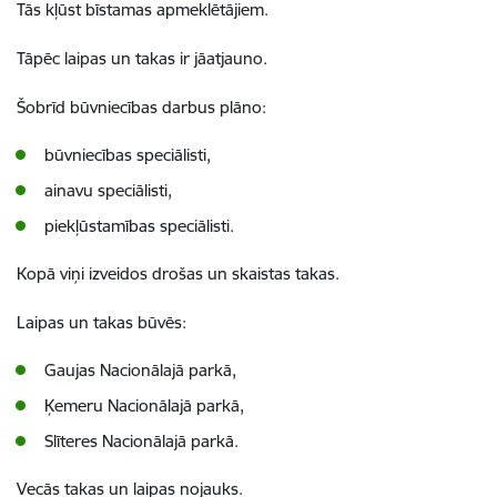
Tās kļūst bīstamas apmeklētājiem.
Tāpēc laipas un takas ir jāatjauno.
Šobrīd būvniecības darbus plāno:
būvniecības speciālisti,
ainavu speciālisti,
piekļūstamības speciālisti.
Kopā viņi izveidos drošas un skaistas takas.
Laipas un takas būvēs:
Gaujas Nacionālajā parkā,
Ķemeru Nacionālajā parkā,
Slīteres Nacionālajā parkā.
Vecās takas un laipas nojauks.