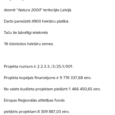
desmit “
Natura 2000
” teritorijās Latvijā.
Darbi paredzēti 4900 hektāru platībā.
Taču tie labvēlīgi ietekmēs
16 tūkstošos hektāru zemes.
Projekta numurs ir 2.2.3.3./3/25/I/001.
Projekta kopējais finansējums ir 9 776 337,68 eiro.
No valsts budžeta projektam piešķirti 1 466 450,65 eiro.
Eiropas Reģionālās attīstības fonds
piešķīris projektam 8 309 887,03 eiro.