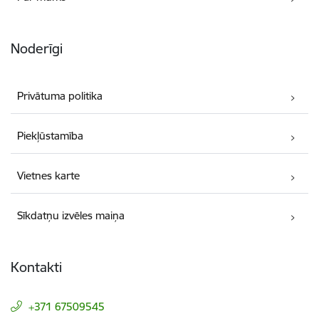
Noderīgi
Privātuma politika
Piekļūstamība
Vietnes karte
Sīkdatņu izvēles maiņa
Kontakti
+371 67509545