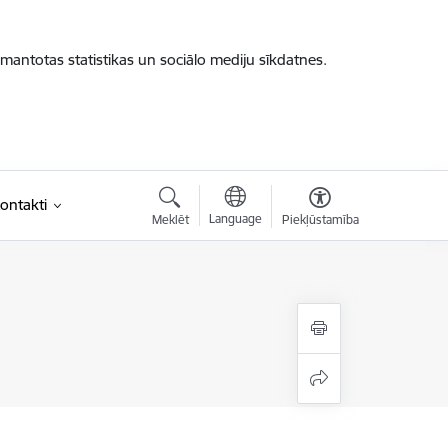
zmantotas statistikas un sociālo mediju sīkdatnes.
ontakti
Language
Meklēt
Piekļūstamība