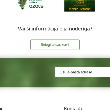
Vai šī informācija bija noderīga?
Sniegt atsauksmi
i
Kontakti