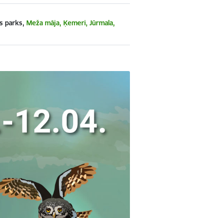
s parks,
Meža māja, Ķemeri, Jūrmala,