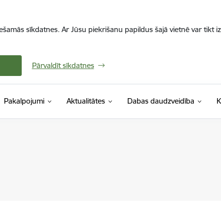
iešamās sīkdatnes. Ar Jūsu piekrišanu papildus šajā vietnē var tikt i
Pārvaldīt sīkdatnes
Pakalpojumi
Aktualitātes
Dabas daudzveidība
K