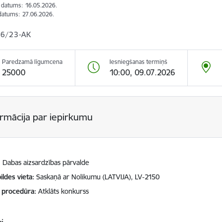
s datums:
16.05.2026.
datums:
27.06.2026.
6/23-AK
Paredzamā līgumcena
Iesniegšanas termiņš
25000
10:00, 09.07.2026
ormācija par iepirkumu
Dabas aizsardzības pārvalde
ildes vieta
Saskaņā ar Nolikumu (LATVIJA), LV-2150
 procedūra
Atklāts konkurss