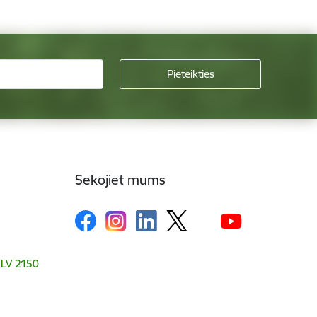
Sekojiet mums
, LV 2150