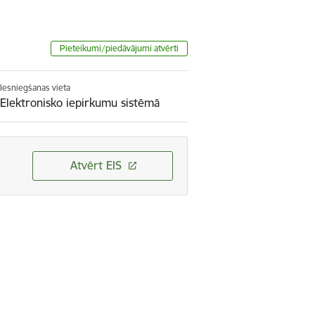
Pieteikumi/piedāvājumi atvērti
Iesniegšanas vieta
Elektronisko iepirkumu sistēmā
Atvērt EIS