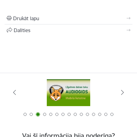
Drukāt lapu
Dalīties
Vai šī informācija bija noderīga?