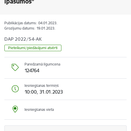
īpašumos”
Publikācijas datums:
04.01.2023.
Grozījumu datums:
19.01.2023.
DAP 2022/54-AK
Pieteikumi/piedāvājumi atvērti
Paredzamā līgumcena
124764
Iesniegšanas termiņš
10:00, 31.01.2023
Iesniegšanas vieta