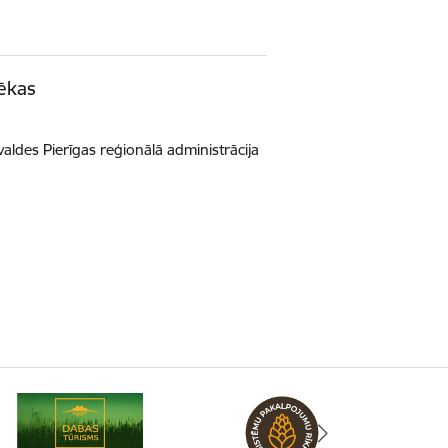
 ēkas
aldes Pierīgas reģionālā administrācija