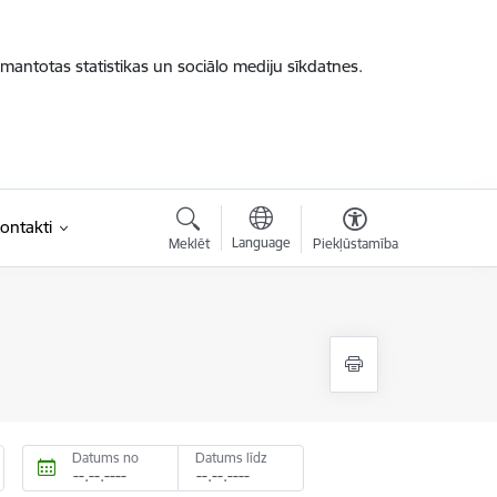
zmantotas statistikas un sociālo mediju sīkdatnes.
ontakti
Language
Meklēt
Piekļūstamība
Datums no
Datums līdz