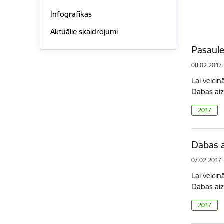
Infografikas
Aktuālie skaidrojumi
Pasaule
08.02.2017.
Lai veici
Dabas aiz
2017
Dabas a
07.02.2017.
Lai veici
Dabas ai
2017