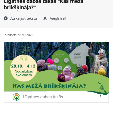
Līgatnes dabas takās “Kas mežā
brīkšķināja?”
Atskaņot tekstu
Viegli lasīt
Publicēts: 16.10.2025.