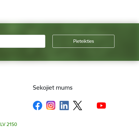
Sekojiet mums
, LV 2150