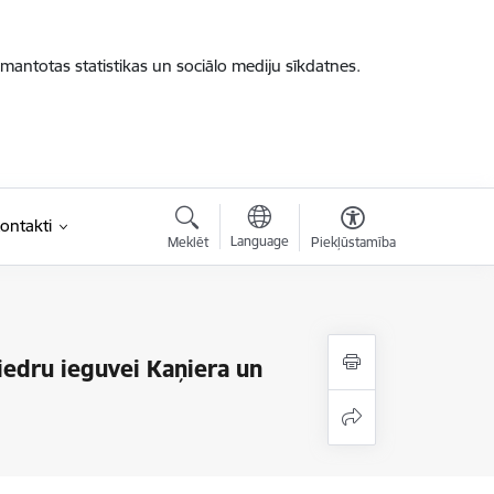
zmantotas statistikas un sociālo mediju sīkdatnes.
ontakti
Language
Meklēt
Piekļūstamība
iedru ieguvei Kaņiera un