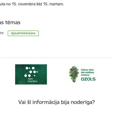
auta no 15. novembra līdz 15. martam.
tas tēmas
es:
Apsaimniekošana
Vai šī informācija bija noderīga?