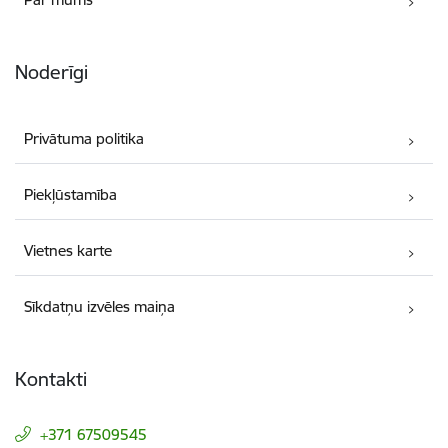
Noderīgi
Privātuma politika
Piekļūstamība
Vietnes karte
Sīkdatņu izvēles maiņa
Kontakti
+371 67509545