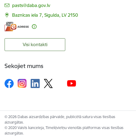
E-pasts:
pasts@daba.gov.lv
Baznīcas iela 7, Sigulda, LV 2150
Visi kontakti
Sekojiet mums
© 2026 Dabas aizsardzības pārvalde, publicētā satura visas tiesības
aizsargātas.
© 2020 Valsts kanceleja, Tīmekļvietņu vienotās platformas visas tiesības
aizsargātas.