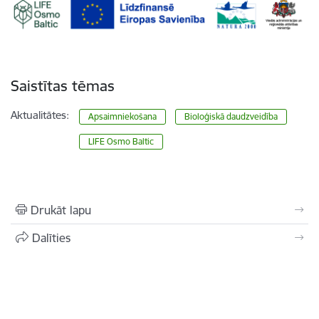
Saistītas tēmas
Aktualitātes:
Apsaimniekošana
Bioloģiskā daudzveidība
LIFE Osmo Baltic
Drukāt lapu
Dalīties