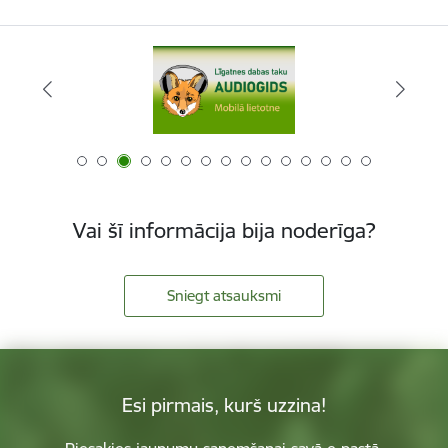
Vai šī informācija bija noderīga?
Sniegt atsauksmi
Esi pirmais, kurš uzzina!