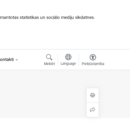
zmantotas statistikas un sociālo mediju sīkdatnes.
ontakti
Language
Meklēt
Piekļūstamība