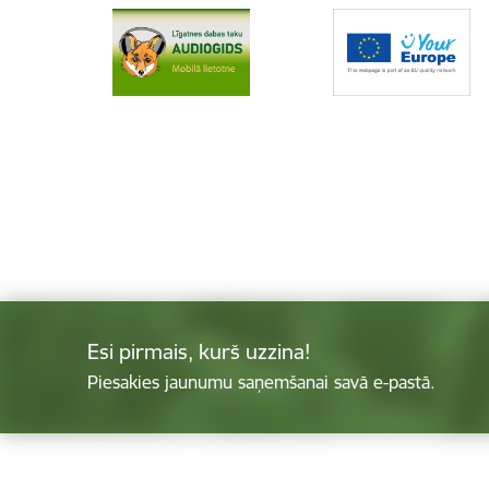
Esi pirmais, kurš uzzina!
Piesakies jaunumu saņemšanai savā e-pastā.