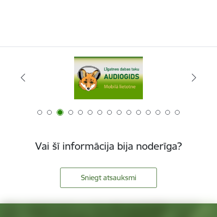
Vai šī informācija bija noderīga?
Sniegt atsauksmi