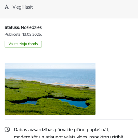
Viegli lasīt
Statuss:
Noslēdzies
Publicēts: 13.05.2025.
Valsts zivju fonds
Dabas aizsardzības pārvalde plāno paplašināt,
modernizēt un atjaunot valsts vides inspektoru rīcībā