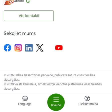
Visi kontakti
Sekojiet mums
© 2026 Dabas aizsardzības pārvalde, publicētā satura visas tiesības
aizsargātas.
© 2020 Valsts kanceleja, Tīmekļvietņu vienotās platformas visas tiesības
aizsargātas.
Language
Piekļūstamība
Izvēlne