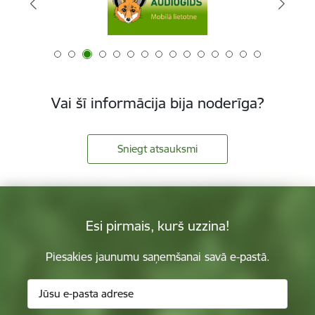
Vai šī informācija bija noderīga?
Sniegt atsauksmi
Esi pirmais, kurš uzzina!
Piesakies jaunumu saņemšanai savā e-pastā.