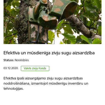
Efektīva un mūsdienīga zivju sugu aizsardzība
Statuss:
Noslēdzies
03.12.2020.
Valsts zivju fonds
Efektīva īpaši aizsargājamo zivju sugu aizsardzības
noddrošināšana, izmantojot mūsdienīgu inventāru un
tehnoloģijas.