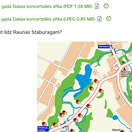
dēt:
 gada Dabas koncertzāles afiša (PDF 1,58 MB)
dēt:
 gada Dabas koncertzāles afiša (LPEG 0,85 MB)
ūt līdz Raunas Staburagam?