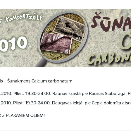
ds – Šunakmens Calcium carbonatum
.2010. Plkst. 19.30-24.00. Raunas krastā pie Raunas Staburaga,
.2010. Plkst. 19.30-24.00. Daugavas ielejā, pie Cepļa dolomīta ats
R 2 PLAKANIEM OĻIEM!