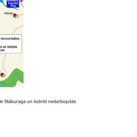
 pie Staburaga un šobrīd nedarbojušās