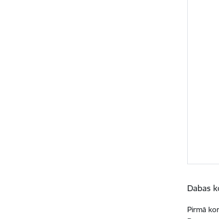
Dabas k
Pirmā kon