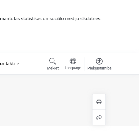
zmantotas statistikas un sociālo mediju sīkdatnes.
ontakti
Language
Meklēt
Piekļūstamība