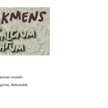
 Raunas novads
eguma, Aizkraukle