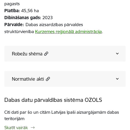
pagasts​​​​​​​
Platība:
45,56 ha
Dibināšanas gads:
2023
Pārvalde:
Dabas aizsardzības pārvaldes
struktūrvienība
Kurzemes reģionālā administrācija
.
Robežu shēma
Normatīvie akti
Dabas datu pārvaldības sistēma OZOLS
Citi dati par šo un citām Latvijas īpaši aizsargājamām dabas
teritorijām
Skatīt vairāk