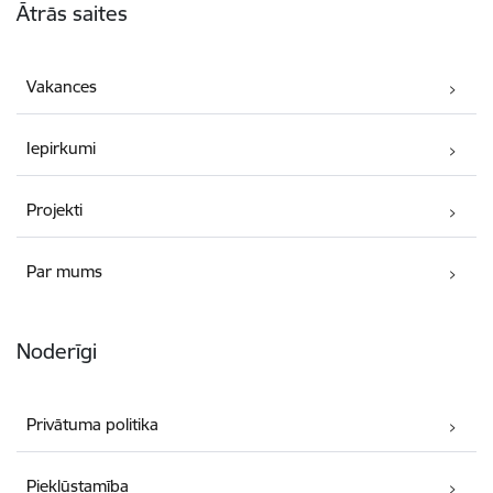
Ātrās saites
Vakances
Iepirkumi
Projekti
Par mums
Noderīgi
Privātuma politika
Piekļūstamība