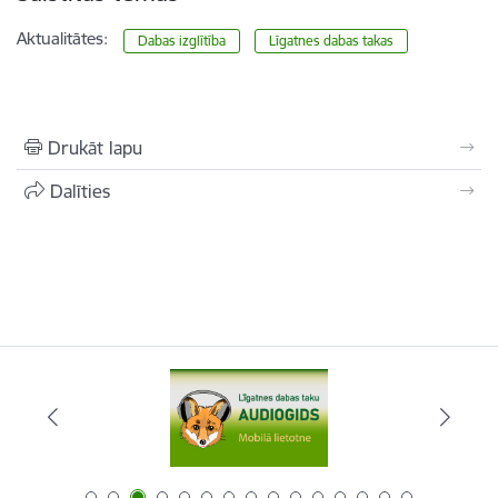
Aktualitātes:
Dabas izglītība
Līgatnes dabas takas
Drukāt lapu
Dalīties