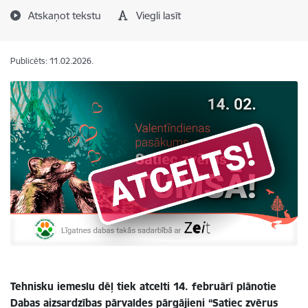
Atskaņot tekstu
Viegli lasīt
Publicēts: 11.02.2026.
Tehnisku iemeslu dēļ tiek atcelti 14. februārī plānotie
Dabas aizsardzības pārvaldes pārgājieni “Satiec zvērus