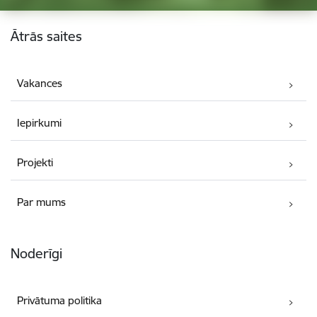
Kājene
Ātrās saites
Vakances
Iepirkumi
Projekti
Par mums
Noderīgi
Privātuma politika