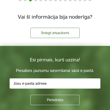
Vai šī informācija bija noderīga?
Sniegt atsauksmi
Esi pirmais, kurš uzzina!
Piesakies jaunumu saņemšanai savā e-pastā.