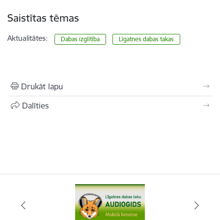
Saistītas tēmas
Aktualitātes:
Dabas izglītība
Līgatnes dabas takas
Drukāt lapu
Dalīties