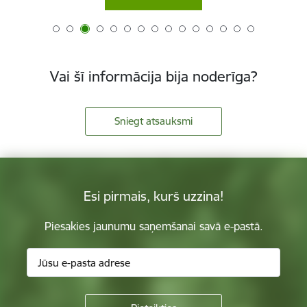
Vai šī informācija bija noderīga?
Sniegt atsauksmi
Esi pirmais, kurš uzzina!
Piesakies jaunumu saņemšanai savā e-pastā.