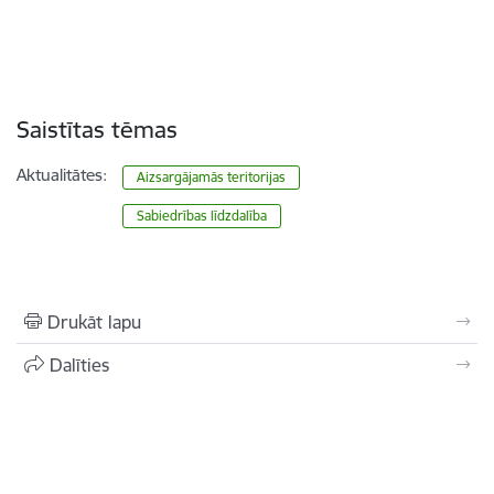
Saistītas tēmas
Aktualitātes:
Aizsargājamās teritorijas
Sabiedrības līdzdalība
Drukāt lapu
Dalīties