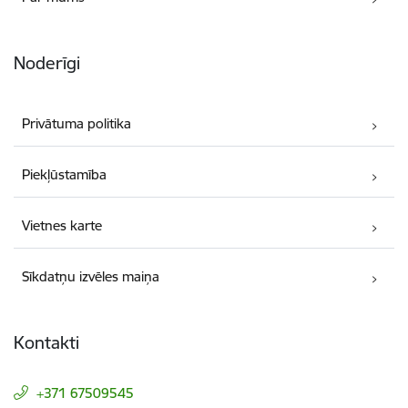
Noderīgi
Privātuma politika
Piekļūstamība
Vietnes karte
Sīkdatņu izvēles maiņa
Kontakti
+371 67509545