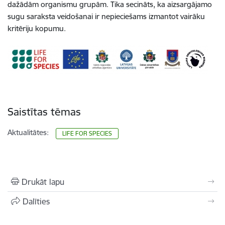
dažādām organismu grupām. Tika secināts, ka aizsargājamo
sugu saraksta veidošanai ir nepieciešams izmantot vairāku
kritēriju kopumu.
Saistītas tēmas
Aktualitātes:
LIFE FOR SPECIES
Drukāt lapu
Dalīties