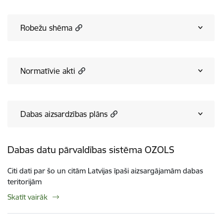
Robežu shēma
Normatīvie akti
Dabas aizsardzības plāns
Dabas datu pārvaldības sistēma OZOLS
Citi dati par šo un citām Latvijas īpaši aizsargājamām dabas
teritorijām
Skatīt vairāk