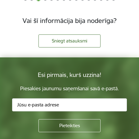
Vai šī informācija bija noderīga?
Sniegt atsauksmi
Esi pirmais, kurš uzzina!
Piesakies jaunumu saņemšanai savā e-pastā.