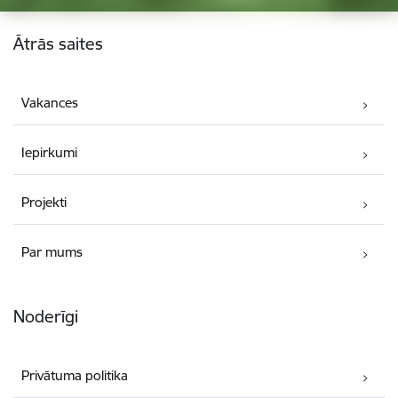
Kājene
Ātrās saites
Vakances
Iepirkumi
Projekti
Par mums
Noderīgi
Privātuma politika