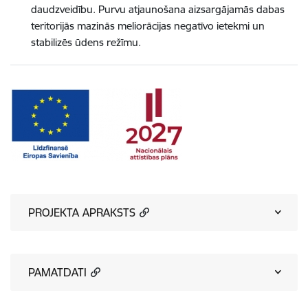
daudzveidību. Purvu atjaunošana aizsargājamās dabas
teritorijās mazinās meliorācijas negatīvo ietekmi un
stabilizēs ūdens režīmu.
PROJEKTA APRAKSTS
PAMATDATI