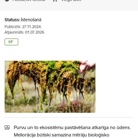
Statuss:
Īstenošanā
Publicēts: 27.11.2024.
Atjaunināts: 01.07.2026.
KF
Purvu un to ekosistēmu pastāvēšana atkarīga no ūdens.
Meliorācija būtiski samazina mitrāju bioloģisko