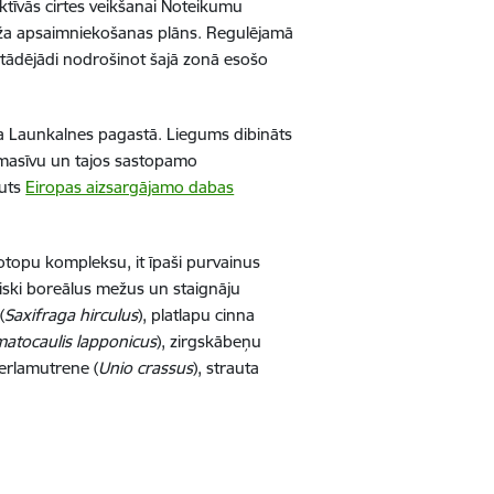
uktīvās cirtes veikšanai Noteikumu
eža apsaimniekošanas plāns. Regulējamā
, tādējādi nodrošinot šajā zonā esošo
a Launkalnes pagastā. Liegums dibināts
masīvu un tajos sastopamo
auts
Eiropas aizsargājamo dabas
iotopu kompleksu, it īpaši purvainus
iski boreālus mežus un staignāju
(
Saxifraga hirculus
), platlapu cinna
atocaulis lapponicus
), zirgskābeņu
perlamutrene (
Unio crassus
), strauta