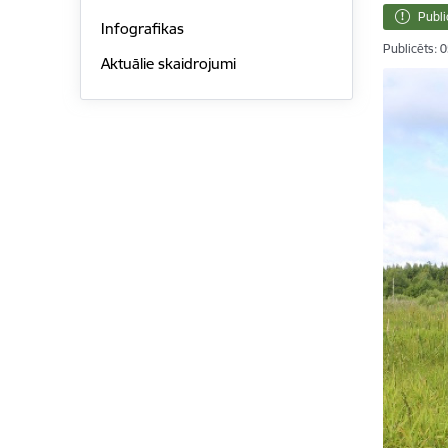
Publi
Infografikas
Publicēts: 
Aktuālie skaidrojumi