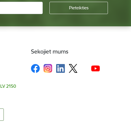
Sekojiet mums
, LV 2150