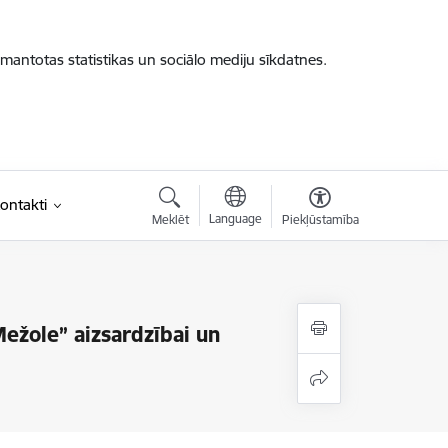
zmantotas statistikas un sociālo mediju sīkdatnes.
ontakti
Language
Meklēt
Piekļūstamība
ežole” aizsardzībai un