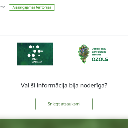
es:
Aizsargājamās teritorijas
Vai šī informācija bija noderīga?
Sniegt atsauksmi