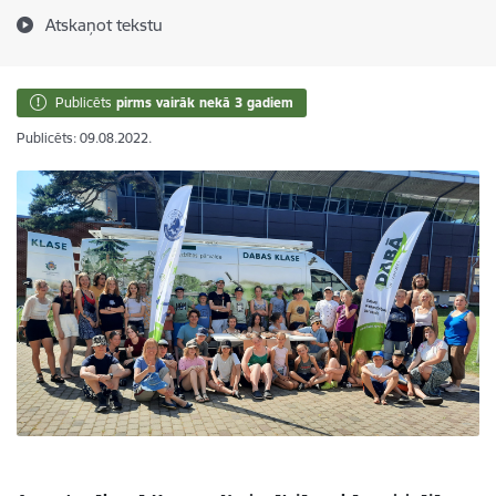
Atskaņot tekstu
Publicēts
pirms vairāk nekā 3 gadiem
Publicēts: 09.08.2022.