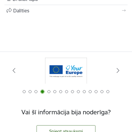
Dalīties
Vai šī informācija bija noderīga?
Sniegt atsauksmi