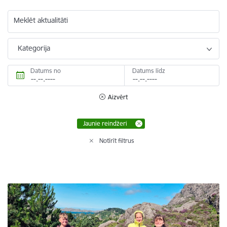
Meklēt aktualitāti
Kategorija
Datums no
Datums līdz
Aizvērt
Jaunie reindžeri
Notīrīt filtrus