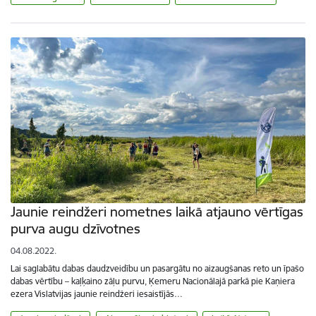
Jaunie reindžeri nometnes laikā atjauno vērtīgas
purva augu dzīvotnes
04.08.2022.
Lai saglabātu dabas daudzveidību un pasargātu no aizaugšanas reto un īpašo
dabas vērtību – kaļķaino zāļu purvu, Ķemeru Nacionālajā parkā pie Kaņiera
ezera Vislatvijas jaunie reindžeri iesaistījās…