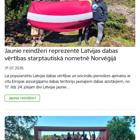
Jaunie reindžeri reprezentē Latvijas dabas
vērtības starptautiskā nometnē Norvēģijā
31.07.2026.
Lai popularizētu Latvijas dabas vērtības un veicinātu pieredzes apmaiņu ar
citu Eiropas aizsargājamo dabas teritoriju jaunajiem dabas aizstāvjiem, no
17. līdz 24. jūlijam divi Latvijas jaunie…
Jaunie reindžeri