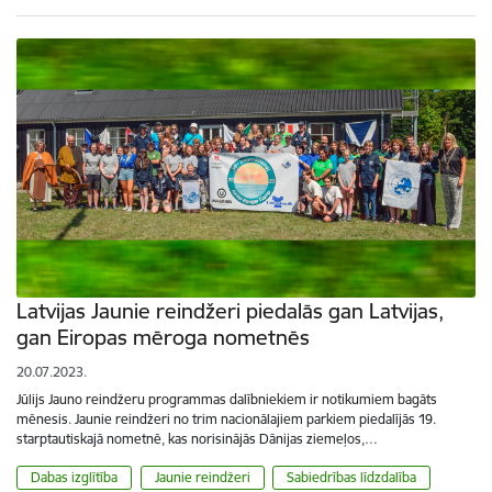
Latvijas Jaunie reindžeri piedalās gan Latvijas,
gan Eiropas mēroga nometnēs
20.07.2023.
Jūlijs Jauno reindžeru programmas dalībniekiem ir notikumiem bagāts
mēnesis. Jaunie reindžeri no trim nacionālajiem parkiem piedalījās 19.
starptautiskajā nometnē, kas norisinājās Dānijas ziemeļos,…
Dabas izglītība
Jaunie reindžeri
Sabiedrības līdzdalība