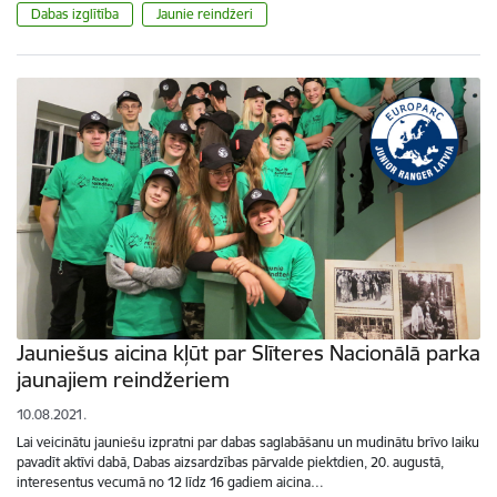
Dabas izglītība
Jaunie reindžeri
Jauniešus aicina kļūt par Slīteres Nacionālā parka
jaunajiem reindžeriem
10.08.2021.
Lai veicinātu jauniešu izpratni par dabas saglabāšanu un mudinātu brīvo laiku
pavadīt aktīvi dabā, Dabas aizsardzības pārvalde piektdien, 20. augustā,
interesentus vecumā no 12 līdz 16 gadiem aicina…