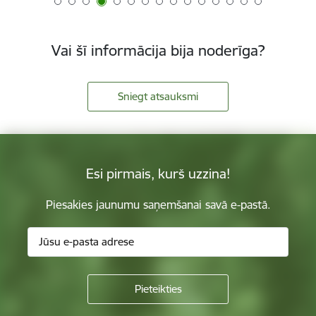
Vai šī informācija bija noderīga?
Sniegt atsauksmi
Esi pirmais, kurš uzzina!
Piesakies jaunumu saņemšanai savā e-pastā.