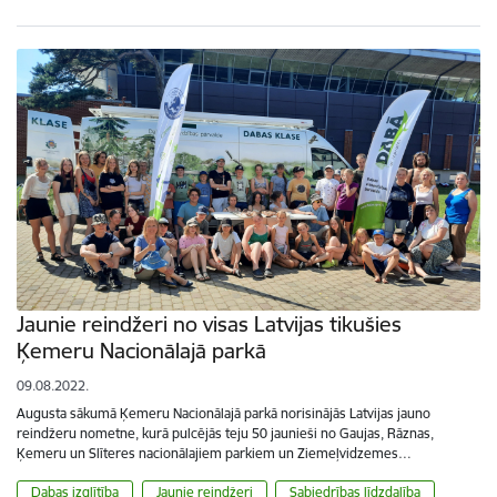
Jaunie reindžeri no visas Latvijas tikušies
Ķemeru Nacionālajā parkā
09.08.2022.
Augusta sākumā Ķemeru Nacionālajā parkā norisinājās Latvijas jauno
reindžeru nometne, kurā pulcējās teju 50 jaunieši no Gaujas, Rāznas,
Ķemeru un Slīteres nacionālajiem parkiem un Ziemeļvidzemes…
Dabas izglītība
Jaunie reindžeri
Sabiedrības līdzdalība