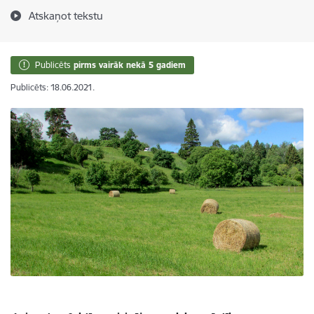
Atskaņot tekstu
Publicēts
pirms vairāk nekā 5 gadiem
Publicēts: 18.06.2021.