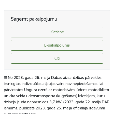
Saņemt pakalpojumu
Klātienē
E-pakalpojums
Citi
!!! No 2023. gada 26. maija Dabas aizsardzības pārvaldes
izsniegtas individuālas atļaujas vairs nav nepieciešamas, lai
pārvietotos Ungura ezerā ar motorlaivām, ūdens motocikliem
un cita veida ūdenstransporta (kuģošanas) līdzekļiem, kuru
dzinēja jauda nepārsniedz 3,7 kW. (2023. gada 22. maija DAP
lēmums, publicēts 2023. gada 25. maija oficiālajā izdevumā