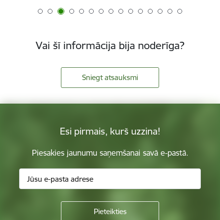
Vai šī informācija bija noderīga?
Sniegt atsauksmi
Esi pirmais, kurš uzzina!
Piesakies jaunumu saņemšanai savā e-pastā.