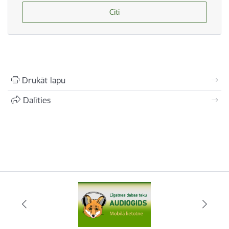
Citi
Drukāt lapu
Dalīties