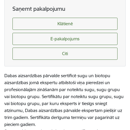
Saņemt pakalpojumu
Klātienē
E-pakalpojums
Citi
Dabas aizsardzības pārvalde sertificē sugu un biotopu
aizsardzības jomā ekspertu atbilstoši viņa pieredzei un
profesionālajām zināšanām par noteiktu sugu, sugu grupu
vai biotopu grupu. Sertifikātu par noteiktu sugu grupu, sugu
vai biotopu grupu, par kuru eksperts ir tiesīgs sniegt
atzinumu, Dabas aizsardzības pārvalde ekspertam piešķir uz
trim gadiem. Sertifikāta derīguma termiņu var pagarināt uz
pieciem gadiem.