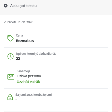
Atskaņot tekstu
Publicēts: 25.11.2020.
Cena
Bezmaksas
Izpildes termiņš darba dienās
22
Saņēmējs
Fiziska persona
Uzzināt vairāk
Saņemšanas ierobežojumi
-