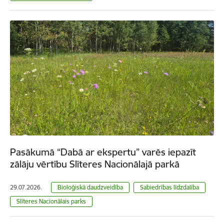
Pasākumā “Dabā ar ekspertu” varēs iepazīt
zālāju vērtību Slīteres Nacionālajā parkā
29.07.2026.
Bioloģiskā daudzveidība
Sabiedrības līdzdalība
Slīteres Nacionālais parks