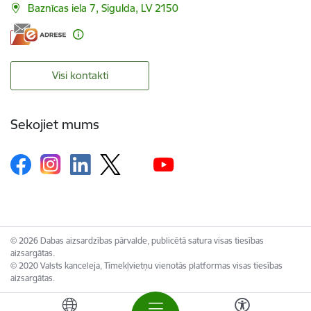
Baznīcas iela 7, Sigulda, LV 2150
Visi kontakti
Sekojiet mums
© 2026 Dabas aizsardzības pārvalde, publicētā satura visas tiesības
aizsargātas.
© 2020 Valsts kanceleja, Tīmekļvietņu vienotās platformas visas tiesības
aizsargātas.