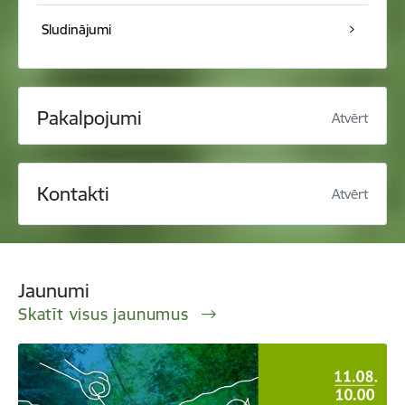
Sludinājumi
Pakalpojumi
Atvērt
Kontakti
Atvērt
Jaunumi
Skatīt visus jaunumus