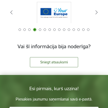
Vai šī informācija bija noderīga?
Sniegt atsauksmi
Esi pirmais, kurš uzzina!
Piesakies jaunumu saņemšanai savā e-pastā.