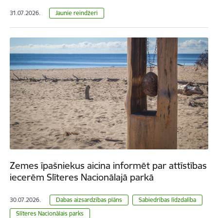
31.07.2026.
Jaunie reindžeri
Zemes īpašniekus aicina informēt par attīstības
iecerēm Slīteres Nacionālajā parkā
30.07.2026.
Dabas aizsardzības plāns
Sabiedrības līdzdalība
Slīteres Nacionālais parks