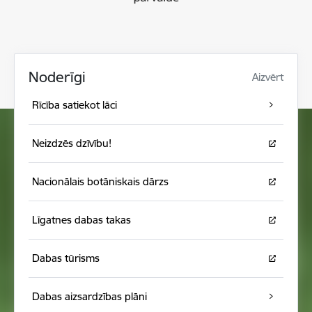
Noderīgi
Aizvērt
Rīcība satiekot lāci
Neizdzēs dzīvību!
Nacionālais botāniskais dārzs
Līgatnes dabas takas
Dabas tūrisms
Dabas aizsardzības plāni