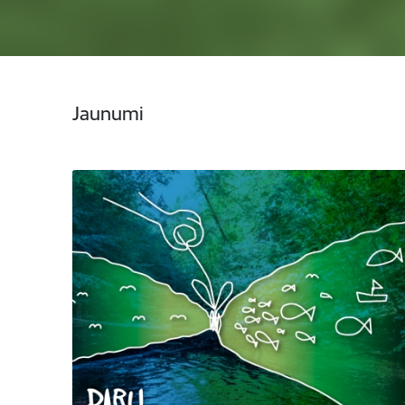
Jaunumi