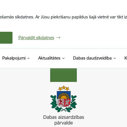
iešamās sīkdatnes. Ar Jūsu piekrišanu papildus šajā vietnē var tikt i
Pārvaldīt sīkdatnes
Pakalpojumi
Aktualitātes
Dabas daudzveidība
K