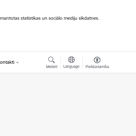
zmantotas statistikas un sociālo mediju sīkdatnes.
ontakti
Language
Meklēt
Piekļūstamība