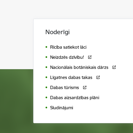
Noderīgi
Rīcība satiekot lāci
Neizdzēs dzīvību!
Nacionālais botāniskais dārzs
Līgatnes dabas takas
Dabas tūrisms
Dabas aizsardzības plāni
Sludinājumi